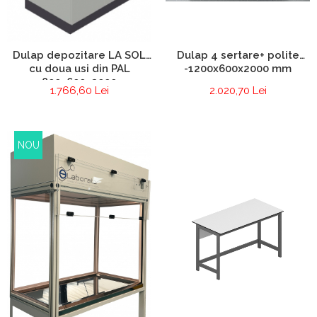
Dulap 4 sertare+ polite
Dulap depozitare LA SOL
-1200x600x2000 mm
cu doua usi din PAL
800x600x2000
2.020,70 Lei
1.766,60 Lei
NOU