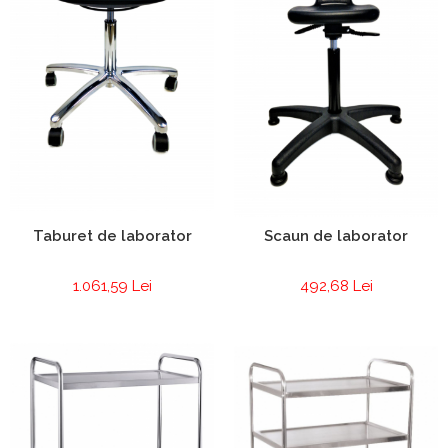
Taburet de laborator
Scaun de laborator
1.061,59 Lei
492,68 Lei