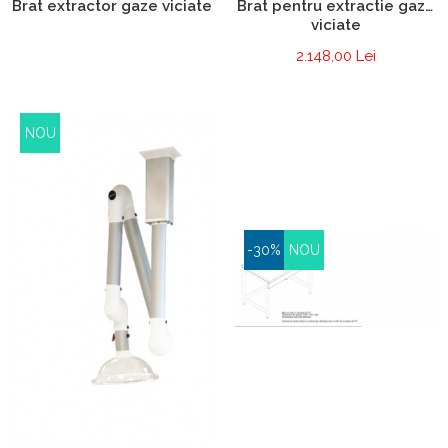
Brat extractor gaze viciate
Brat pentru extractie gaze
viciate
2.148,00 Lei
NOU
-30%
NOU