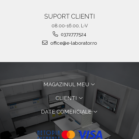
SUPORT CLIENTI
08.00-16.00, L-V
0372777524
office@e-laborator.ro
MAGAZINUL MEU
CLIENTI
DATE COMERCIALE