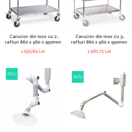
Carucior din inox cu 3
Carucior din inox cu 2
rafturi 860 x 560 x 950mm
rafturi 860 x 560 x 950mm
1.982,73 Lei
1.595,84 Lei
NOU
NOU