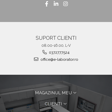
SUPORT CLIENTI
08.00-16.00, L-V
0372777524
office@e-laborator.ro
MAGAZINUL MEU
CLIENTI