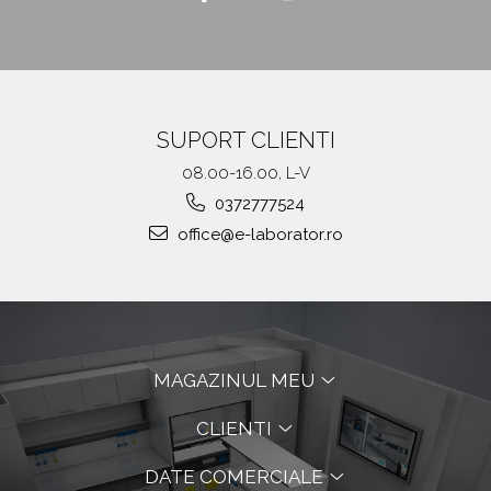
SUPORT CLIENTI
08.00-16.00, L-V
0372777524
office@e-laborator.ro
MAGAZINUL MEU
CLIENTI
DATE COMERCIALE