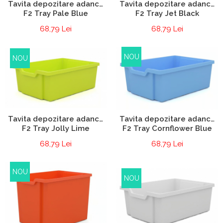
Tavita depozitare adanca
Tavita depozitare adanca
F2 Tray Pale Blue
F2 Tray Jet Black
68,79 Lei
68,79 Lei
NOU
NOU
Tavita depozitare adanca
Tavita depozitare adanca
F2 Tray Jolly Lime
F2 Tray Cornflower Blue
68,79 Lei
68,79 Lei
NOU
NOU