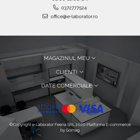
0372777524
office@e-laborator.ro
MAGAZINUL MEU
CLIENTI
DATE COMERCIALE
©Copyright e-Laborator Feeria SRL 2020
Platforma E-commerce
by Gomag