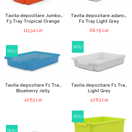
Tavita depozitare adanca
Tavita depozitare Jumbo
F2 Tray Light Grey
F3 Tray Tropical Orange
68,79 Lei
113,34 Lei
NOU
NOU
Tavita depozitare F1 Tray
Tavita depozitare F1 Tray
Blueberry Jelly
Light Grey
47,63 Lei
47,63 Lei
NOU
NOU