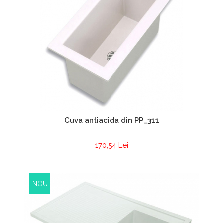
Cuva antiacida din PP_311
170,54 Lei
NOU