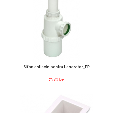
Sifon antiacid pentru Laborator_PP
73,89 Lei