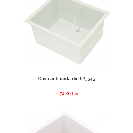
Cuva antiacida din PP_543
1.174,86 Lei