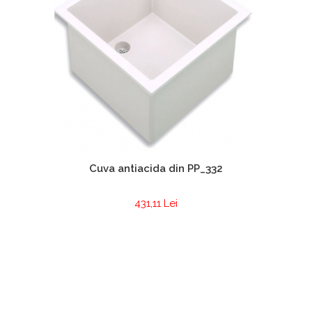
Cuva antiacida din PP_332
431,11 Lei