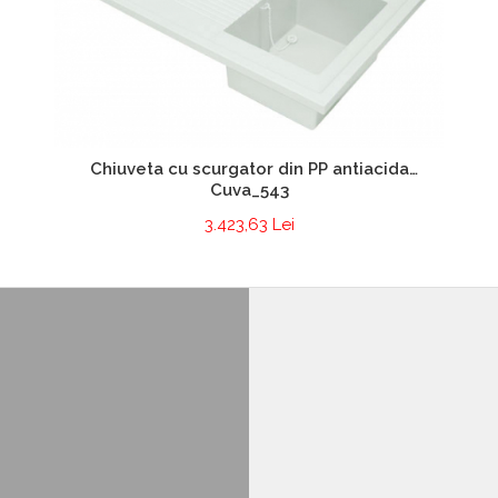
Chiuveta cu scurgator din PP antiacida
Cuva_543
3.423,63 Lei