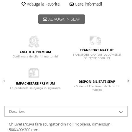
Adauga la Favorite
Cere informatii
ADAUGA IN SEAP
TRANSPORT GRATUIT
CALITATE PREMIUM
TRANSPORT GRATUIT LA COMENZI
Confirmata de clientii multumiti
DE PESTE 5000 LEI
DISPONIBILITATE SEAP
IMPACHETARE PREMIUM
- Sistemul Electronic de Achizitii
Ca produsele sa ajunga in siguranta
Publice
Descriere
Chiuveta/cuva fara scurgator din PoliPropilena, dimensiuni
500/400/300 mm.