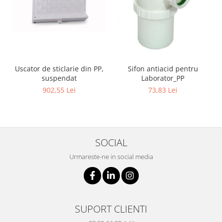
Uscator de sticlarie din PP,
Sifon antiacid pentru
suspendat
Laborator_PP
902,55 Lei
73,83 Lei
SOCIAL
Urmareste-ne in social media
SUPORT CLIENTI