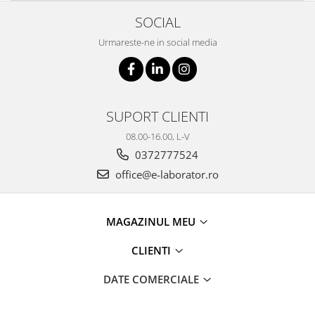
SOCIAL
Urmareste-ne in social media
SUPORT CLIENTI
08.00-16.00, L-V
0372777524
office@e-laborator.ro
MAGAZINUL MEU
CLIENTI
DATE COMERCIALE