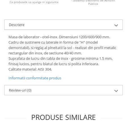
- Sistemul Electronic de Achizitii
Ca produsele sa ajunga in siguranta
Publice
Descriere
Masa de laborator - otel-inox. Dimensiuni 1200/600/900 mm.
Cadru de sustinere cu laterale in forma de "H" (model
demontabil), si reglaj al plneitatii la sol - realizat din profil metalic
rectangular din inox, de sectiune 40/40 mm.
Suprafata de lucru din tabla de inox - grosime minima 1.5 mm,
finisaj lucios, pentru blatul de lucru si polita inferioara.
Calitate material: AISI 304.
Informatii conformitate produs
Review-uri
(0)
PRODUSE SIMILARE