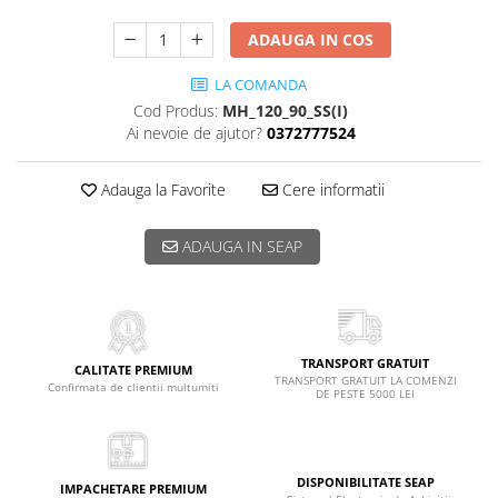
ADAUGA IN COS
LA COMANDA
Cod Produs:
MH_120_90_SS(I)
Ai nevoie de ajutor?
0372777524
Adauga la Favorite
Cere informatii
ADAUGA IN SEAP
TRANSPORT GRATUIT
CALITATE PREMIUM
TRANSPORT GRATUIT LA COMENZI
Confirmata de clientii multumiti
DE PESTE 5000 LEI
DISPONIBILITATE SEAP
IMPACHETARE PREMIUM