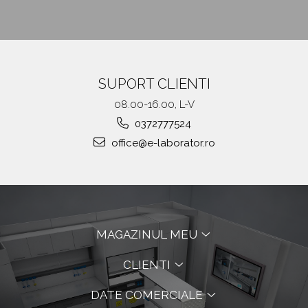
SUPORT CLIENTI
08.00-16.00, L-V
0372777524
office@e-laborator.ro
MAGAZINUL MEU
CLIENTI
DATE COMERCIALE