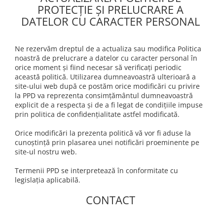
PROTECȚIE ȘI PRELUCRARE A
DATELOR CU CARACTER PERSONAL
Ne rezervăm dreptul de a actualiza sau modifica Politica
noastră de prelucrare a datelor cu caracter personal în
orice moment și fiind necesar să verificați periodic
această politică. Utilizarea dumneavoastră ulterioară a
site-ului web după ce postăm orice modificări cu privire
la PPD va reprezenta consimțământul dumneavoastră
explicit de a respecta și de a fi legat de condițiile impuse
prin politica de confidențialitate astfel modificată.
Orice modificări la prezenta politică vă vor fi aduse la
cunoștință prin plasarea unei notificări proeminente pe
site-ul nostru web.
Termenii PPD se interpretează în conformitate cu
legislația aplicabilă.
CONTACT