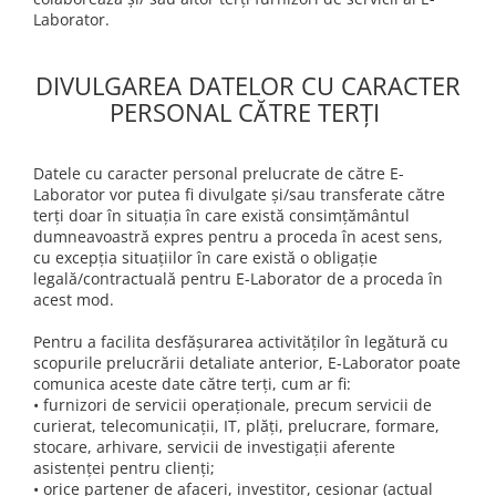
Laborator.
DIVULGAREA DATELOR CU CARACTER
PERSONAL CĂTRE TERȚI
Datele cu caracter personal prelucrate de către E-
Laborator vor putea fi divulgate și/sau transferate către
terți doar în situația în care există consimțământul
dumneavoastră expres pentru a proceda în acest sens,
cu excepția situațiilor în care există o obligație
legală/contractuală pentru E-Laborator de a proceda în
acest mod.
Pentru a facilita desfășurarea activităților în legătură cu
scopurile prelucrării detaliate anterior, E-Laborator poate
comunica aceste date către terți, cum ar fi:
• furnizori de servicii operaționale, precum servicii de
curierat, telecomunicații, IT, plăți, prelucrare, formare,
stocare, arhivare, servicii de investigații aferente
asistenței pentru clienți;
• orice partener de afaceri, investitor, cesionar (actual