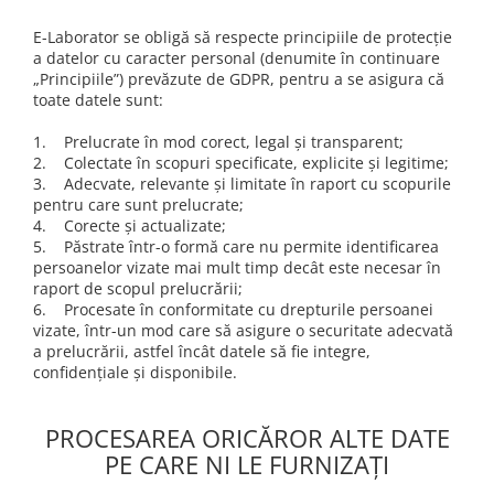
E-Laborator se obligă să respecte principiile de protecție
a datelor cu caracter personal (denumite în continuare
„Principiile”) prevăzute de GDPR, pentru a se asigura că
toate datele sunt:
1. Prelucrate în mod corect, legal și transparent;
2. Colectate în scopuri specificate, explicite și legitime;
3. Adecvate, relevante și limitate în raport cu scopurile
pentru care sunt prelucrate;
4. Corecte și actualizate;
5. Păstrate într-o formă care nu permite identificarea
persoanelor vizate mai mult timp decât este necesar în
raport de scopul prelucrării;
6. Procesate în conformitate cu drepturile persoanei
vizate, într-un mod care să asigure o securitate adecvată
a prelucrării, astfel încât datele să fie integre,
confidențiale și disponibile.
PROCESAREA ORICĂROR ALTE DATE
PE CARE NI LE FURNIZAȚI