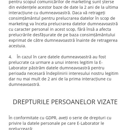
pentru scopul comunicărilor de marketing sunt șterse
din evidențele acestor baze de date la 2 ani de la ultima
interacțiune cu dumneavoastră. Daca vă retrageți
consimțământul pentru prelucrarea datelor în scop de
marketing va înceta prelucrarea datelor dumneavoastră
cu caracter personal in acest scop, fără însă a afecta
prelucrările desfășurate de pe baza consimțământului
exprimat de către dumneavoastră înainte de retragerea
acestuia.
4. În cazul în care datele dumneavoastră au fost
prelucrate ca urmare a unui interes legitim la E-
Laborator păstrăm datele dumneavoastră pentru
perioada necesară îndeplinirii interesului nostru legitim
dar nu mai mult de 2 ani de la prima interacțiune cu
dumneavoastră.
DREPTURILE PERSOANELOR VIZATE
În conformitate cu GDPR, aveți o serie de drepturi cu
privire la datele personale pe care E-Laborator le
prelucrează: