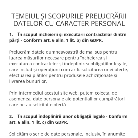
TEMEIUL ȘI SCOPURILE PRELUCRĂRII
DATELOR CU CARACTER PERSONAL
1. În scopul încheierii și executării contractelor dintre
părți - Conform art. 6 alin. 1 lit. b) din GDPR.
Prelucrăm datele dumneavoastră de mai sus pentru
luarea măsurilor necesare pentru încheierea și
executarea contractelor și îndeplinirea obligațiilor legale,
care includ și operațiuni cum ar fi: solicitarea unei oferte,
efectuarea plăților pentru produsele achiziționate și
livrarea bunurilor.
Prin intermediul acestui site web, putem colecta, de
asemenea, date personale ale potențialilor cumpărători
care ne-au solicitat o ofertă.
2. În scopul îndeplinirii unor obligații legale - Conform
art. 6 alin. 1 lit. c) din GDPR.
Solicităm o serie de date personale, inclusiv, în anumite