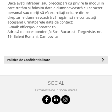
Dacă aveți întrebări sau preocupări cu privire la modul în
care tratăm și folosim datele dumneavoastră cu caracter
personal sau doriți să vă exercitați oricare dintre
drepturile dumneavoastră vă rugăm să ne contactați
accesând următoarele date de contact:
E-mail: office@e-laborator.ro
Adresă de corespondență: Sos. Bucuresti-Targoviste, nr.
19, Baleni Romani, Dambovita
Politica de Confidentialitate
SOCIAL
Urmareste-ne in social media