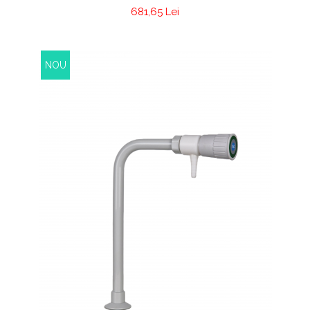
681,65 Lei
NOU