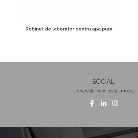
Robinet de laborator pentru apa pura
SOCIAL
Urmareste-ne in social media