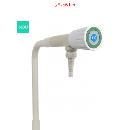
367,16 Lei
NOU