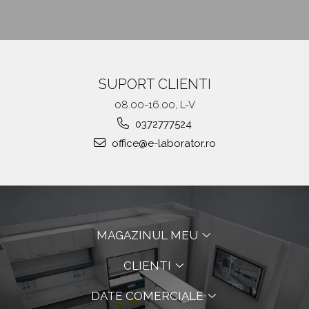
SUPORT CLIENTI
08.00-16.00, L-V
0372777524
office@e-laborator.ro
MAGAZINUL MEU
CLIENTI
DATE COMERCIALE