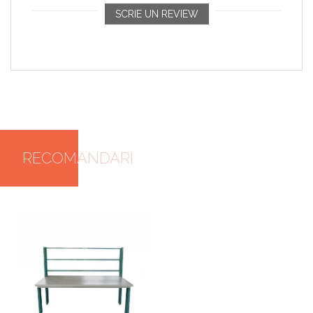
SCRIE UN REVIEW
RECOMANDARI