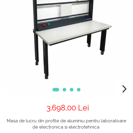
Chiuvete
Mobilier medical
Transport
Uscatoare de sticlarie
Ventilatie / Exhaustare
Dulapuri De Laborator/Corpuri
De Stocare
Dulapuri de reactivi
Dulapuri la sol
Dulapuri under-bench mobile
Mobilier Pentru Autolaborator
3.698,00 Lei
Masa de lucru din profile de aluminiu pentru laboratoare
de electronica si electrotehnica