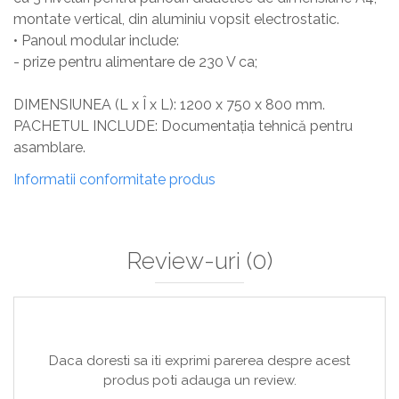
montate vertical, din aluminiu vopsit electrostatic.
• Panoul modular include:
- prize pentru alimentare de 230 V ca;
DIMENSIUNEA (L x Î x L): 1200 x 750 x 800 mm.
PACHETUL INCLUDE: Documentația tehnică pentru
asamblare.
Informatii conformitate produs
Review-uri
(0)
Daca doresti sa iti exprimi parerea despre acest
produs poti adauga un review.