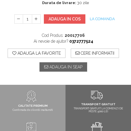
Durata de livrare:
30 zile
ADAUGA IN COS
LA COMANDA
Cod Produs:
20017706
Ai nevoie de ajutor?
0372777524
ADAUGA LA FAVORITE
CERE INFORMATII
ADAUGA IN SEAP
TRANSPORT GRATUIT
CALITATE PREMIUM
TRANSPORT GRATUIT LA COMENZI DE
Confirmata de clientii multumiti
PESTE 5000 LEI