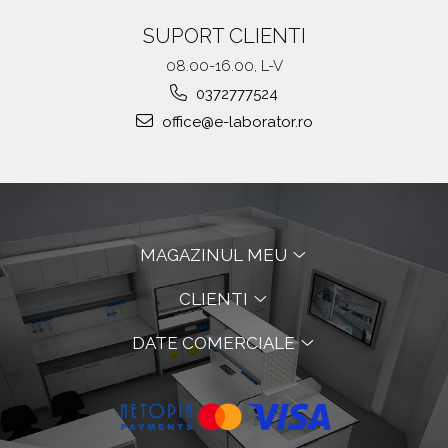
SUPORT CLIENTI
08.00-16.00, L-V
0372777524
office@e-laborator.ro
MAGAZINUL MEU
CLIENTI
DATE COMERCIALE