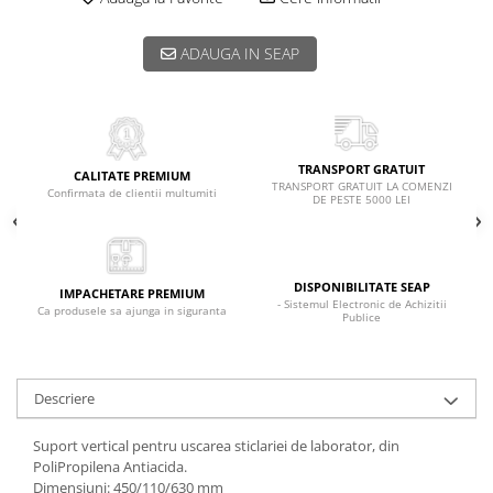
ADAUGA IN SEAP
TRANSPORT GRATUIT
CALITATE PREMIUM
TRANSPORT GRATUIT LA COMENZI
Confirmata de clientii multumiti
DE PESTE 5000 LEI
DISPONIBILITATE SEAP
IMPACHETARE PREMIUM
- Sistemul Electronic de Achizitii
Ca produsele sa ajunga in siguranta
Publice
Descriere
Suport vertical pentru uscarea sticlariei de laborator, din
PoliPropilena Antiacida.
Dimensiuni: 450/110/630 mm