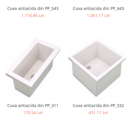
Cuva antiacida din PP_543
Cuva antiacida din PP_443
1.174,86 Lei
1.061,17 Lei
Cuva antiacida din PP_311
Cuva antiacida din PP_332
170,54 Lei
431,11 Lei