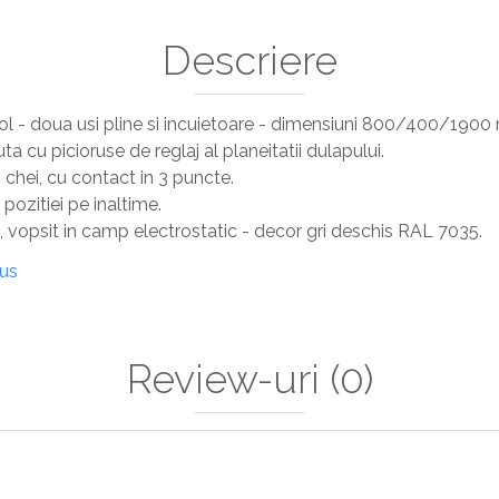
Descriere
ol - doua usi pline si incuietoare - dimensiuni 800/400/190
ta cu picioruse de reglaj al planeitatii dulapului.
 chei, cu contact in 3 puncte.
l pozitiei pe inaltime.
, vopsit in camp electrostatic - decor gri deschis RAL 7035.
dus
Review-uri
(0)