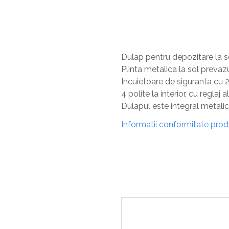
Dulap pentru depozitare la s
Plinta metalica la sol prevazu
Incuietoare de siguranta cu 2
4 polite la interior, cu reglaj a
Dulapul este integral metalic
Informatii conformitate pro