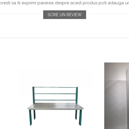
resti sa iti exprimi parerea despre acest produs poti adauga un
SCRIE UN REVIEW