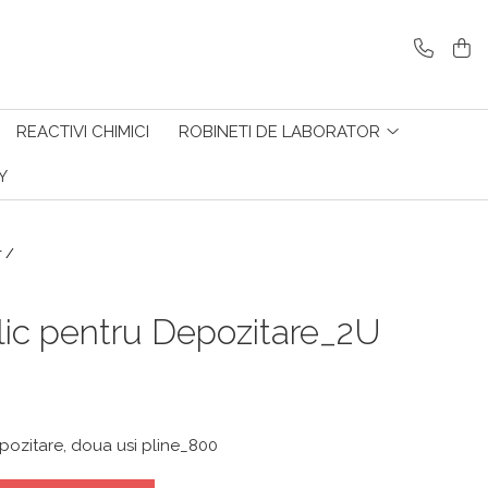
REACTIVI CHIMICI
ROBINETI DE LABORATOR
Y
r /
ic pentru Depozitare_2U
pozitare, doua usi pline_800