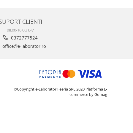
SUPORT CLIENTI
08.00-16.00, L-V
0372777524
office@e-laborator.ro
©Copyright e-Laborator Feeria SRL 2020
Platforma E-
commerce by Gomag