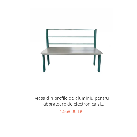
Masa din profile de aluminiu pentru
laboratoare de electronica si
electrotehnica
4.568,00 Lei