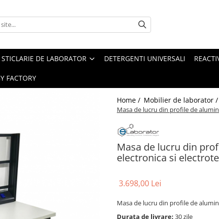
STICLARIE DE LABORATOR
DETERGENTI UNIVERSALI
REACTIV
Y FACTORY
Home /
Mobilier de laborator 
Masa de lucru din profile de alumin
Masa de lucru din prof
electronica si electrot
3.698,00 Lei
Masa de lucru din profile de alumin
Durata de livrare:
30 zile