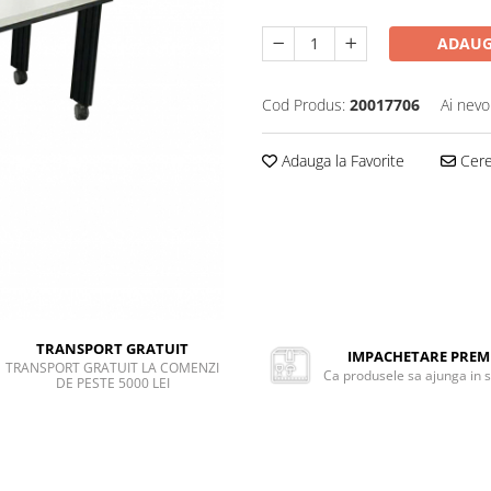
ADAUG
Cod Produs:
20017706
Ai nevo
Adauga la Favorite
Cere 
TRANSPORT GRATUIT
IMPACHETARE PRE
TRANSPORT GRATUIT LA COMENZI
Ca produsele sa ajunga in 
DE PESTE 5000 LEI