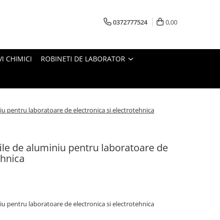
0372777524
0,00
I CHIMICI
ROBINETI DE LABORATOR
/
iu pentru laboratoare de electronica si electrotehnica
ile de aluminiu pentru laboratoare de
ehnica
iu pentru laboratoare de electronica si electrotehnica