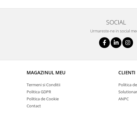
SOCIAL
Urmareste-ne in social me
MAGAZINUL MEU
CLIENTI
Termeni si Conditii
Politica d
Politica GDPR
Solutionare
Politica de Cookie
ANPC
Contact