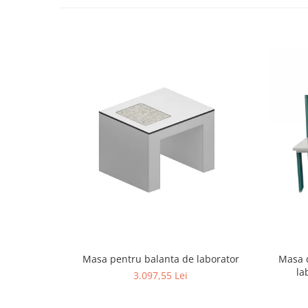
Masa d
Masa pentru balanta de laborator
la
3.097,55 Lei