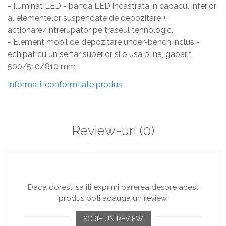
- Iluminat LED - banda LED incastrata in capacul inferior
al elementelor suspendate de depozitare +
actionare/intrerupator pe traseul tehnologic.
- Element mobil de depozitare under-bench inclus -
echipat cu un sertar superior si o usa plina, gabarit
500/510/810 mm
Informatii conformitate produs
Review-uri
(0)
Daca doresti sa iti exprimi parerea despre acest
produs poti adauga un review.
SCRIE UN REVIEW