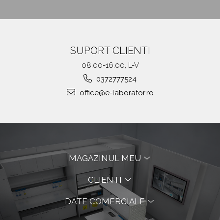
SUPORT CLIENTI
08.00-16.00, L-V
0372777524
office@e-laborator.ro
MAGAZINUL MEU
CLIENTI
DATE COMERCIALE