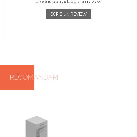
produs poti adauga un review.
SCRIE UN REVIEW
RECOMANDARI