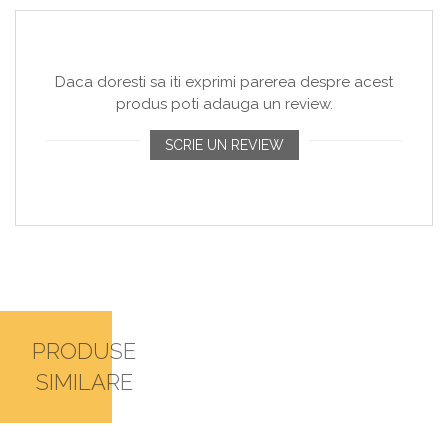
Daca doresti sa iti exprimi parerea despre acest
produs poti adauga un review.
SCRIE UN REVIEW
PRODUSE
SIMILARE