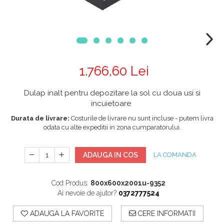
1.766,60 Lei
Dulap inalt pentru depozitare la sol cu doua usi si
incuietoare
Durata de livrare:
Costurile de livrare nu sunt incluse - putem livra
odata cu alte expeditii in zona cumparatorului.
ADAUGA IN COS
LA COMANDA
Cod Produs:
800x600x2001u-9352
Ai nevoie de ajutor?
0372777524
ADAUGA LA FAVORITE
CERE INFORMATII