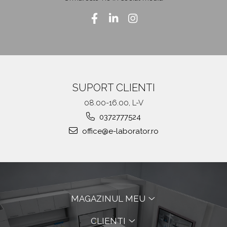
SUPORT CLIENTI
08.00-16.00, L-V
0372777524
office@e-laborator.ro
MAGAZINUL MEU
CLIENTI