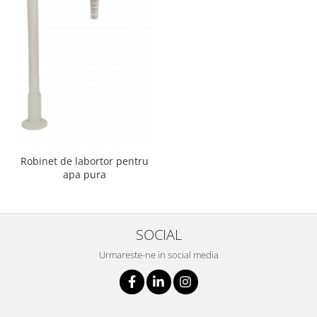
Robinet de labortor pentru
apa pura
SOCIAL
Urmareste-ne in social media