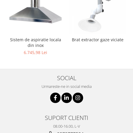
Sistem de aspiratie locala
Brat extractor gaze viciate
din inox
6.745,98 Lei
SOCIAL
Urmareste-ne in social media
SUPORT CLIENTI
08.00-16.00, L-V