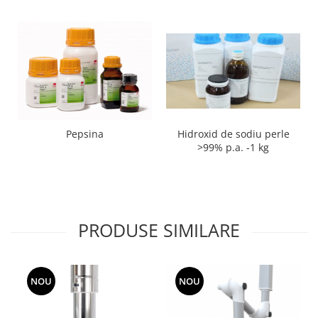
Hidroxid de sodiu perle
Pepsina
>99% p.a. -1 kg
PRODUSE SIMILARE
NOU
NOU