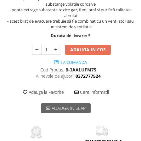
substanțe volatile corozive
- poate extrage substanțe toxice gaz, fum, praf și purifică calitatea
aerului
- acest braț de evacuare trebuie să fie combinat cu un ventilator sau
un sistem de ventilație
Durata de livrare:
5
ADAUGA IN COS
LA COMANDA
Cod Produs:
B-3AALUFM75
Ai nevoie de ajutor?
0372777524
Adauga la Favorite
Cere informatii
ADAUGA IN SEAP