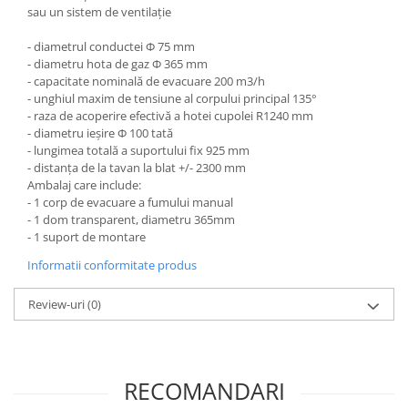
sau un sistem de ventilație
- diametrul conductei Φ 75 mm
- diametru hota de gaz Φ 365 mm
- capacitate nominală de evacuare 200 m3/h
- unghiul maxim de tensiune al corpului principal 135°
- raza de acoperire efectivă a hotei cupolei R1240 mm
- diametru ieșire Φ 100 tată
- lungimea totală a suportului fix 925 mm
- distanța de la tavan la blat +/- 2300 mm
Ambalaj care include:
- 1 corp de evacuare a fumului manual
- 1 dom transparent, diametru 365mm
- 1 suport de montare
Informatii conformitate produs
Review-uri
(0)
RECOMANDARI