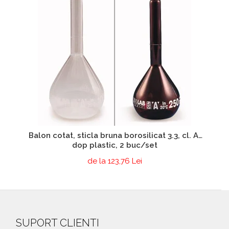
Balon cotat, sticla bruna borosilicat 3.3, cl. A,
dop plastic, 2 buc/set
de la 123,76 Lei
SUPORT CLIENTI