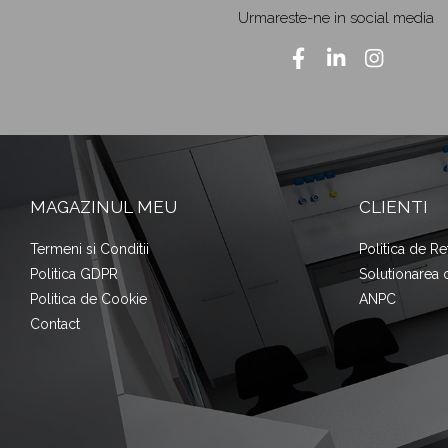
Urmareste-ne in social media
MAGAZINUL MEU
CLIENTI
Termeni si Conditii
Politica de Re
Politica GDPR
Solutionarea on
Politica de Cookie
ANPC
Contact