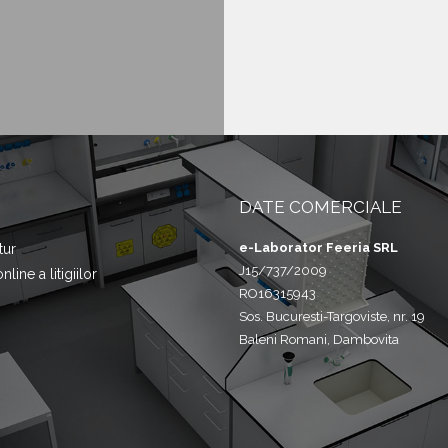
DATE COMERCIALE
e-Laborator Feeria SRL
tur
J15/737/2009
line a litigiilor
RO16315943
Sos. Bucuresti-Targoviste, nr. 19
Baleni Romani, Dambovita