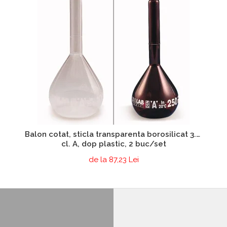
Balon cotat, sticla transparenta borosilicat 3.3,
cl. A, dop plastic, 2 buc/set
de la 87,23 Lei