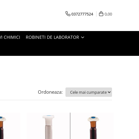
0372777524
0,00
I CHIMICI
ROBINETI DE LABORATOR
Ordoneaza: