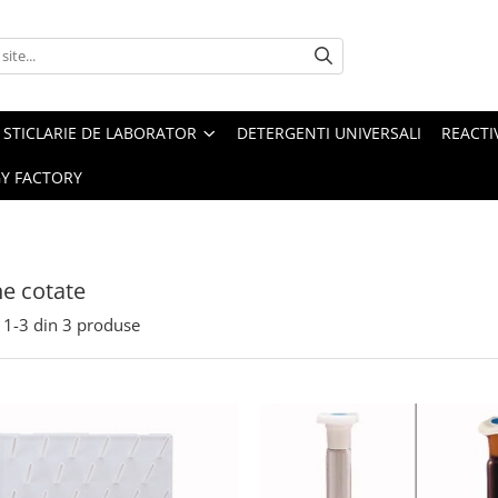
STICLARIE DE LABORATOR
DETERGENTI UNIVERSALI
REACTIV
Y FACTORY
e cotate
1-
3
din
3
produse