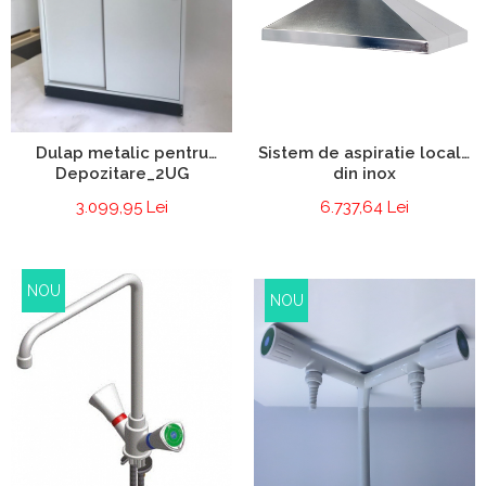
Dulap metalic pentru
Sistem de aspiratie locala
Depozitare_2UG
din inox
3.099,95 Lei
6.737,64 Lei
NOU
NOU