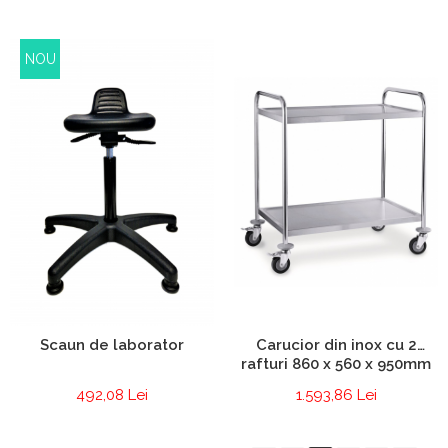
NOU
Carucior din inox cu 2
Scaun de laborator
rafturi 860 x 560 x 950mm
1.593,86 Lei
492,08 Lei