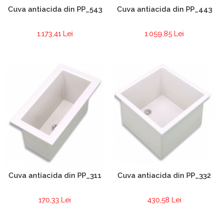
Cuva antiacida din PP_543
Cuva antiacida din PP_443
1.173,41 Lei
1.059,85 Lei
Cuva antiacida din PP_311
Cuva antiacida din PP_332
170,33 Lei
430,58 Lei