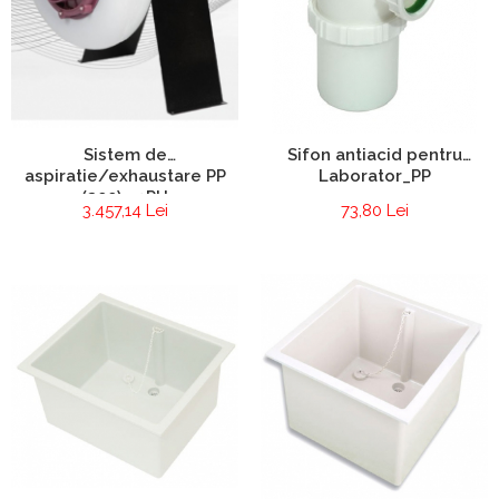
Sistem de
Sifon antiacid pentru
aspiratie/exhaustare PP
Laborator_PP
(200) - 3PH
3.457,14 Lei
73,80 Lei