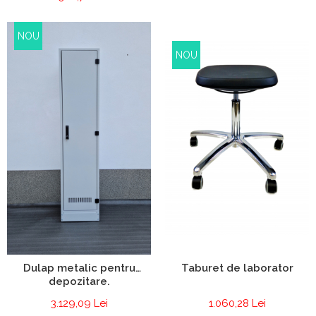
NOU
NOU
Taburet de laborator
Dulap metalic pentru
depozitare.
1.060,28 Lei
3.129,09 Lei