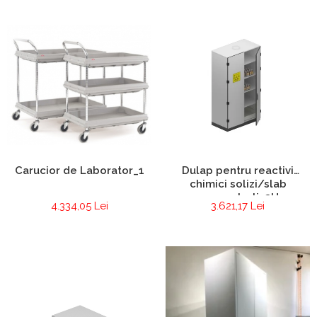
Carucior de Laborator_1
Dulap pentru reactivi
chimici solizi/slab
concentrati_2U
4.334,05 Lei
3.621,17 Lei