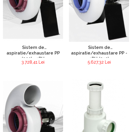
Sistem de
Sistem de
aspiratie/exhaustare PP
aspiratie/exhaustare PP -
(200) - 1PH
1PH (250)
3.728,41 Lei
5.627,32 Lei