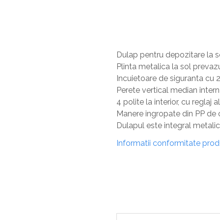
Dulap pentru depozitare la s
Plinta metalica la sol prevazu
Incuietoare de siguranta cu 2
Perete vertical median intern 
4 polite la interior, cu reglaj
Manere ingropate din PP de 
Dulapul este integral metalic
Informatii conformitate pro