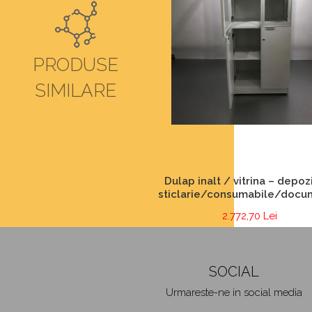
PRODUSE
SIMILARE
Dulap inalt / vitrina – depoz
sticlarie/consumabile/docu
2.772,70 Lei
SOCIAL
Urmareste-ne in social media