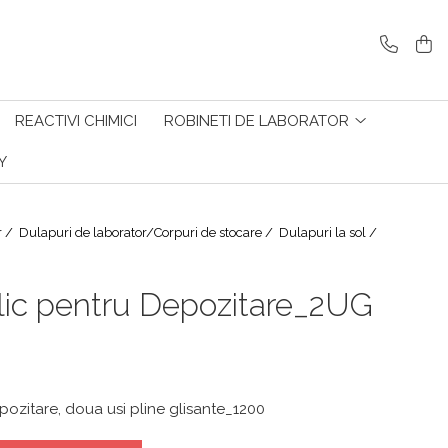
REACTIVI CHIMICI
ROBINETI DE LABORATOR
Y
r /
Dulapuri de laborator/Corpuri de stocare /
Dulapuri la sol /
ic pentru Depozitare_2UG
ozitare, doua usi pline glisante_1200