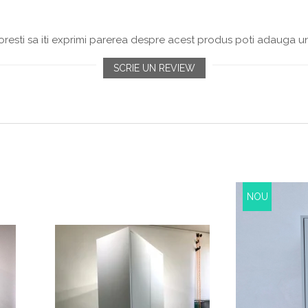
resti sa iti exprimi parerea despre acest produs poti adauga un
SCRIE UN REVIEW
NOU