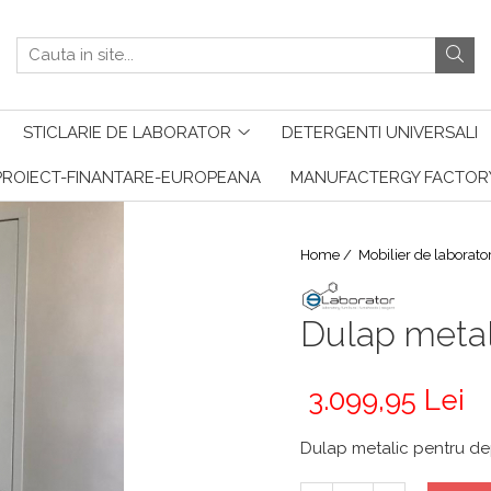
STICLARIE DE LABORATOR
DETERGENTI UNIVERSALI
PROIECT-FINANTARE-EUROPEANA
MANUFACTERGY FACTOR
Home /
Mobilier de laborato
Dulap metal
3.099,95 Lei
Dulap metalic pentru dep