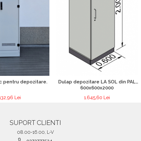
Dulap depozitare LA SOL din PAL
c pentru depozitare.
600x600x2000
1.645,60 Lei
132,96 Lei
SUPORT CLIENTI
08.00-16.00, L-V