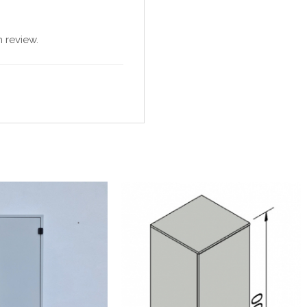
 review.