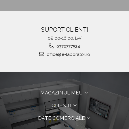
SUPORT CLIENTI
08.00-16.00, L-V
0372777524
office@e-laborator.ro
MAGAZINUL MEU
CLIENTI
DATE COMERCIALE