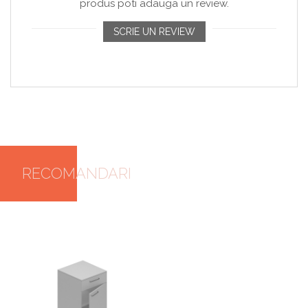
produs poti adauga un review.
SCRIE UN REVIEW
RECOMANDARI