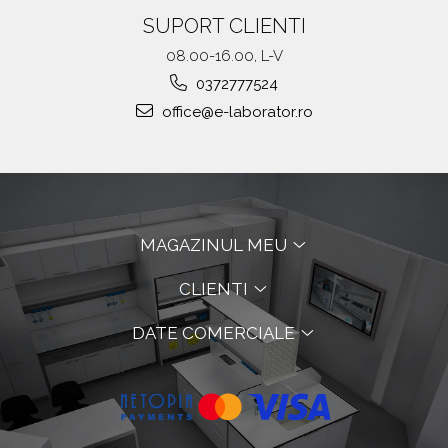
SUPORT CLIENTI
08.00-16.00, L-V
0372777524
office@e-laborator.ro
MAGAZINUL MEU
CLIENTI
DATE COMERCIALE