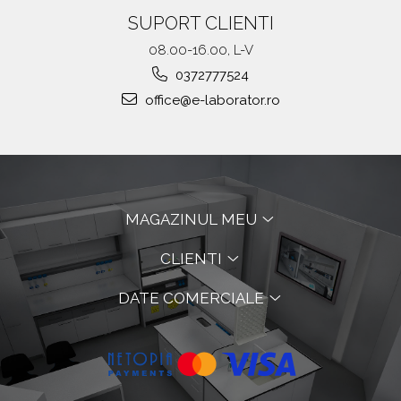
SUPORT CLIENTI
08.00-16.00, L-V
0372777524
office@e-laborator.ro
MAGAZINUL MEU
CLIENTI
DATE COMERCIALE