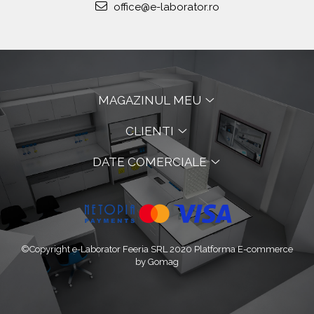
office@e-laborator.ro
MAGAZINUL MEU
CLIENTI
DATE COMERCIALE
©Copyright e-Laborator Feeria SRL 2020
Platforma E-commerce
by Gomag