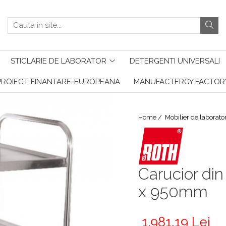
STICLARIE DE LABORATOR
DETERGENTI UNIVERSALI
PROIECT-FINANTARE-EUROPEANA
MANUFACTERGY FACTOR
Home /
Mobilier de laborato
Carucior din
x 950mm
1.981,19 Lei