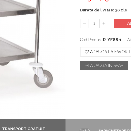
Durata de livrare:
30 zile
A
Cod Produs:
R-YE88.1
Ai
ADAUGA LA FAVORIT
ADAUGA IN SEAP
TRANSPORT GRATUIT
IMPACHETARE P