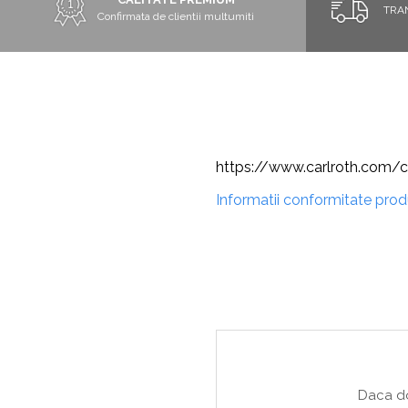
TRA
Confirmata de clientii multumiti
https://www.carlroth.com/co
Informatii conformitate pro
Daca do