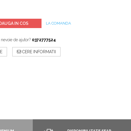
DAUGA IN COS
LA COMANDA
 nevoie de ajutor?
0372777524
E
CERE INFORMATII
REMIUM
DISPONIBILITATE SEAP