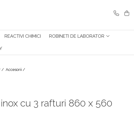
REACTIVI CHIMICI
ROBINETI DE LABORATOR
Y
r /
Accesorii /
 inox cu 3 rafturi 860 x 560