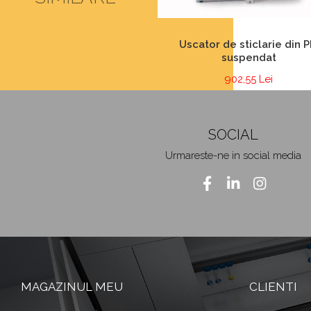
Uscator de sticlarie din P
suspendat
902,55 Lei
SOCIAL
Urmareste-ne in social media
MAGAZINUL MEU
CLIENTI