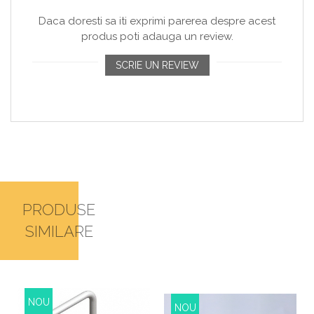
Daca doresti sa iti exprimi parerea despre acest
produs poti adauga un review.
SCRIE UN REVIEW
PRODUSE
SIMILARE
NOU
NOU