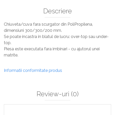
Descriere
Chiuveta/cuva fara scurgator din PoliPropilena,
dimensiuni 300/300/200 mm.
Se poate incastra in blatul de lucru: over-top sau under-
top.
Piesa este executata fara imbinari - cu ajutorul unei
matrite.
Informatii conformitate produs
Review-uri
(0)