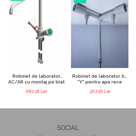
Robinet de laborator
Robinet de laborator tip
AC/AR cu montaj pe blat
"Y" pentru apa rece
682,18 Lei
367,16 Lei
SOCIAL