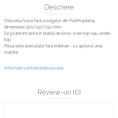
Descriere
Chiuveta/cuva fara scurgator din PoliPropilena,
dimensiuni 300/150/150 mm.
Se poate incastra in blatul de lucru: over-top sau under-
top.
Piesa este executata fara imbinari - cu ajutorul unei
matrite.
Informatii conformitate produs
Review-uri
(0)