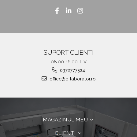
SUPORT CLIENTI
08.00-16.00, L-V
0372777524
office@e-laborator.ro
MAGAZINUL MEU
CLIENTI