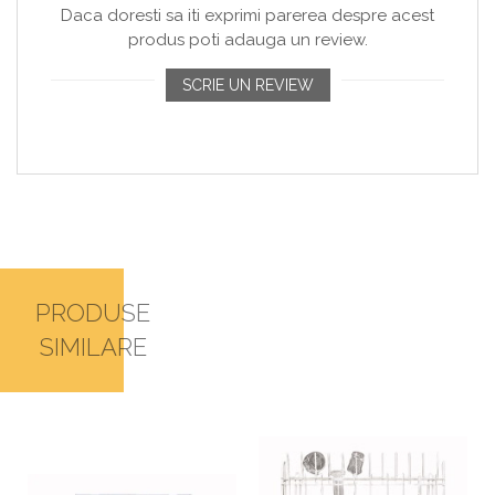
Daca doresti sa iti exprimi parerea despre acest
produs poti adauga un review.
SCRIE UN REVIEW
PRODUSE
SIMILARE