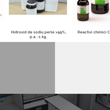
Hidroxid de sodiu perle >99%
Reactivi chimici 
p.a. -1 kg