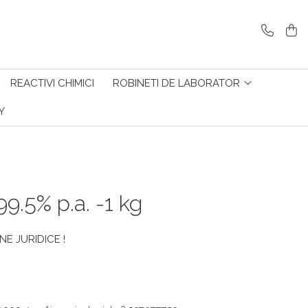
REACTIVI CHIMICI
ROBINETI DE LABORATOR
Y
99.5% p.a. -1 kg
E JURIDICE !