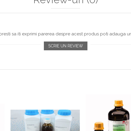
resti sa iti exprimi parerea despre acest produs poti adauga un
SCRIE UN REVIEW