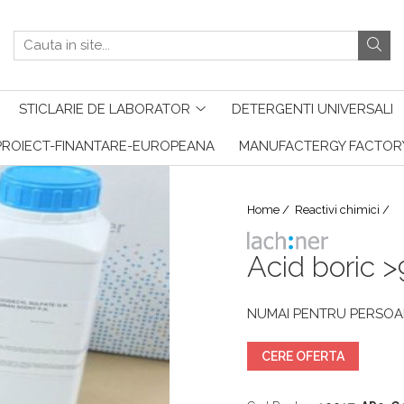
STICLARIE DE LABORATOR
DETERGENTI UNIVERSALI
PROIECT-FINANTARE-EUROPEANA
MANUFACTERGY FACTOR
Home /
Reactivi chimici /
Acid boric >
NUMAI PENTRU PERSOAN
CERE OFERTA