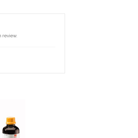
 review.