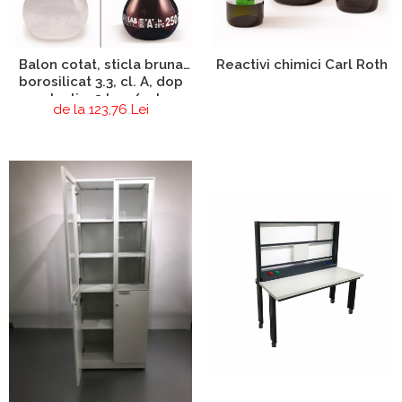
Balon cotat, sticla bruna
Reactivi chimici Carl Roth
borosilicat 3.3, cl. A, dop
plastic, 2 buc/set
de la 123,76 Lei