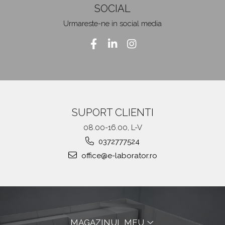
SOCIAL
Urmareste-ne in social media
SUPORT CLIENTI
08.00-16.00, L-V
0372777524
office@e-laborator.ro
MAGAZINUL MEU