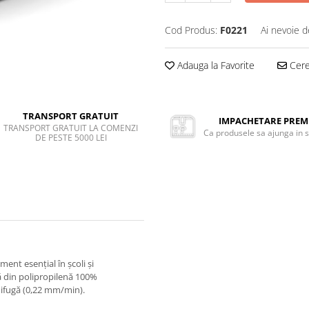
Cod Produs:
F0221
Ai nevoie d
Adauga la Favorite
Cere 
TRANSPORT GRATUIT
IMPACHETARE PRE
TRANSPORT GRATUIT LA COMENZI
Ca produsele sa ajunga in 
DE PESTE 5000 LEI
ment esențial în școli și
ă din polipropilenă 100%
ignifugă (0,22 mm/min).