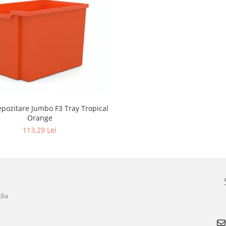
epozitare Jumbo F3 Tray Tropical
Orange
113,29 Lei
dia