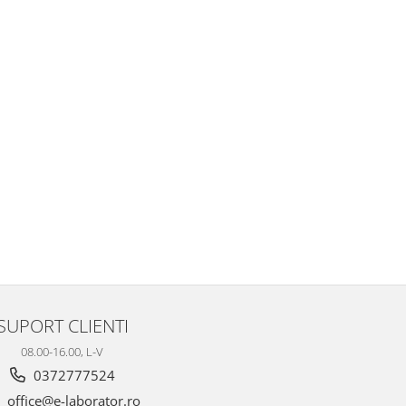
SUPORT CLIENTI
08.00-16.00, L-V
0372777524
office@e-laborator.ro