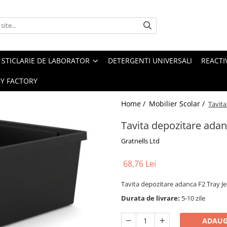
STICLARIE DE LABORATOR
DETERGENTI UNIVERSALI
REACTIV
Y FACTORY
Home /
Mobilier Scolar /
Tavita
Tavita depozitare adan
Gratnells Ltd
68,76 Lei
Tavita depozitare adanca F2 Tray Je
Durata de livrare:
5-10 zile
ADAUG