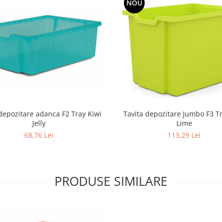
NOU
depozitare adanca F2 Tray Kiwi
Tavita depozitare Jumbo F3 Tra
Jelly
Lime
68,76 Lei
113,29 Lei
PRODUSE SIMILARE