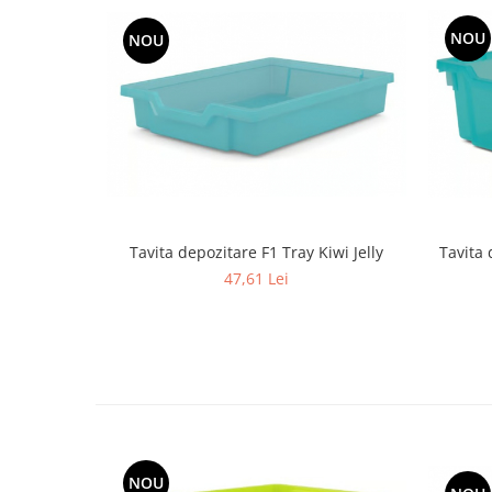
NOU
NOU
Tavita 
Tavita depozitare F1 Tray Kiwi Jelly
47,61 Lei
NOU