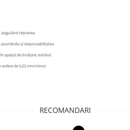
, asigurând reținerea
țe, asumându-și responsabilitatea
în spațiul de învățare, evitând
 de ardere de 0,22 mm/minut
RECOMANDARI