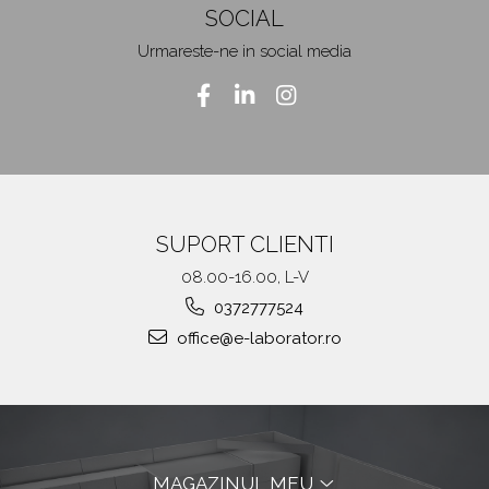
SOCIAL
Urmareste-ne in social media
SUPORT CLIENTI
08.00-16.00, L-V
0372777524
office@e-laborator.ro
MAGAZINUL MEU