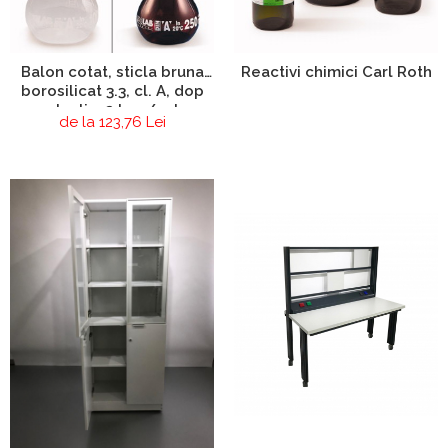
Balon cotat, sticla bruna
Reactivi chimici Carl Roth
borosilicat 3.3, cl. A, dop
plastic, 2 buc/set
de la 123,76 Lei