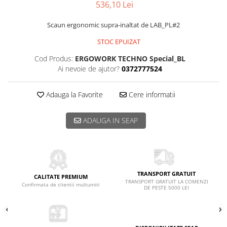
536,10 Lei
Scaun ergonomic supra-inaltat de LAB_PL#2
STOC EPUIZAT
Cod Produs:
ERGOWORK TECHNO Special_BL
Ai nevoie de ajutor?
0372777524
Adauga la Favorite
Cere informatii
ADAUGA IN SEAP
TRANSPORT GRATUIT
CALITATE PREMIUM
TRANSPORT GRATUIT LA COMENZI
Confirmata de clientii multumiti
DE PESTE 5000 LEI