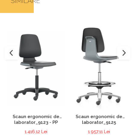
SIMILARE
Scaun ergonomic de
Scaun ergonomic de
laborator_9123 - PP
laborator_9125
1.416,12 Lei
1.957,11 Lei