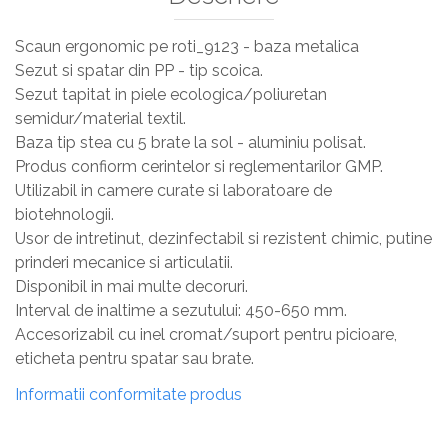
Scaun ergonomic pe roti_9123 - baza metalica
Sezut si spatar din PP - tip scoica.
Sezut tapitat in piele ecologica/poliuretan
semidur/material textil.
Baza tip stea cu 5 brate la sol - aluminiu polisat.
Produs confiorm cerintelor si reglementarilor GMP.
Utilizabil in camere curate si laboratoare de
biotehnologii.
Usor de intretinut, dezinfectabil si rezistent chimic, putine
prinderi mecanice si articulatii.
Disponibil in mai multe decoruri.
Interval de inaltime a sezutului: 450-650 mm.
Accesorizabil cu inel cromat/suport pentru picioare,
eticheta pentru spatar sau brate.
Informatii conformitate produs