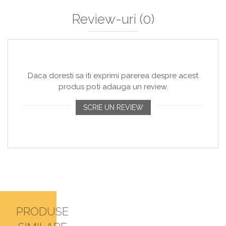
Review-uri
(0)
Daca doresti sa iti exprimi parerea despre acest
produs poti adauga un review.
SCRIE UN REVIEW
PRODUSE