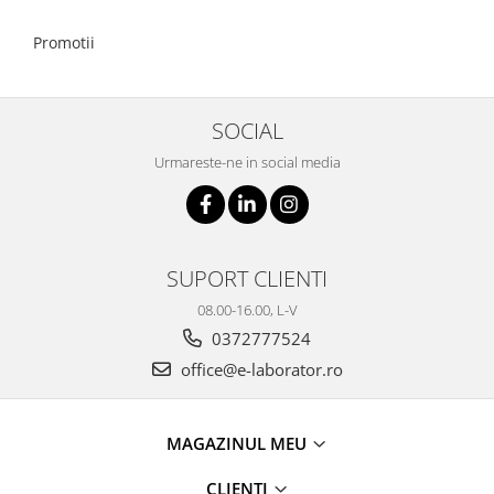
Promotii
SOCIAL
Urmareste-ne in social media
SUPORT CLIENTI
08.00-16.00, L-V
0372777524
office@e-laborator.ro
MAGAZINUL MEU
CLIENTI