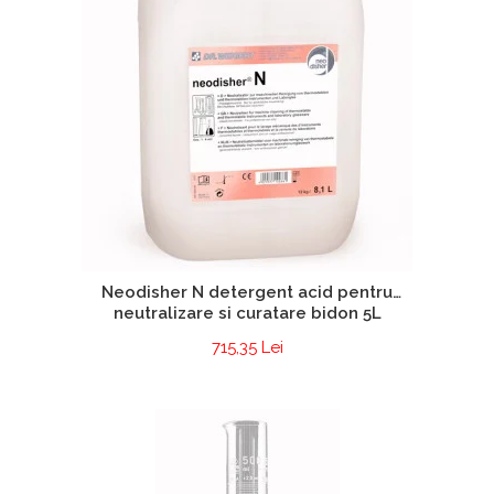
Neodisher N detergent acid pentru
neutralizare si curatare bidon 5L
715,35 Lei