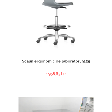
Scaun ergonomic de laborator_9125
1.958,63 Lei