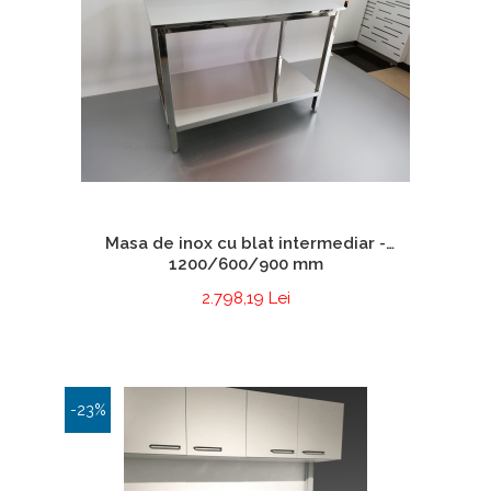
Masa de inox cu blat intermediar -
1200/600/900 mm
2.798,19 Lei
-23%