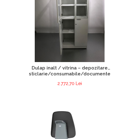
Dulap inalt / vitrina – depozitare
sticlarie/consumabile/documente
2.772,70 Lei