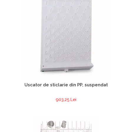
Uscator de sticlarie din PP, suspendat
903,25 Lei