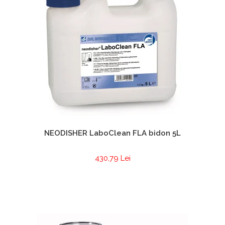
NEODISHER LaboClean FLA bidon 5L
430,79 Lei