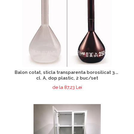
Balon cotat, sticla transparenta borosilicat 3.3,
cl. A, dop plastic, 2 buc/set
de la 87,23 Lei