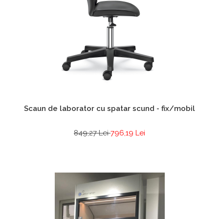
Scaun de laborator cu spatar scund - fix/mobil
849,27 Lei
796,19 Lei