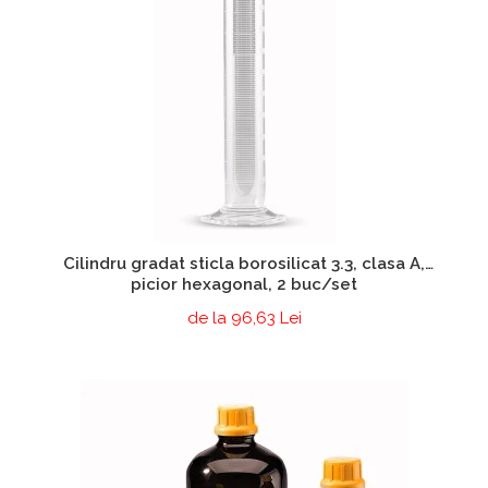
Cilindru gradat sticla borosilicat 3.3, clasa A,
picior hexagonal, 2 buc/set
de la 96,63 Lei