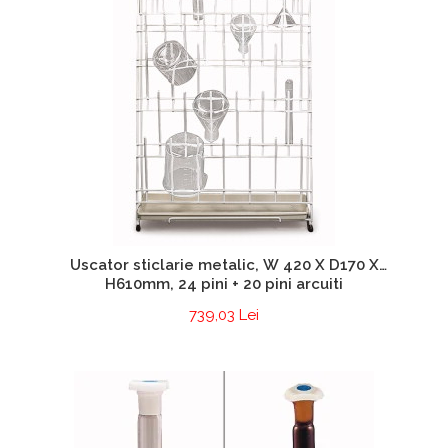
Uscator sticlarie metalic, W 420 X D170 X
H610mm, 24 pini + 20 pini arcuiti
739,03 Lei