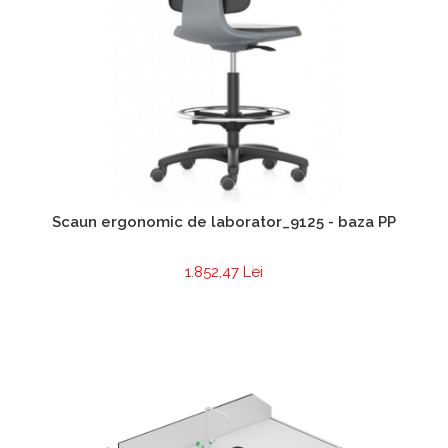
Scaun ergonomic de laborator_9125 - baza PP
1.852,47 Lei