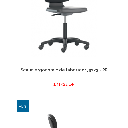
Scaun ergonomic de laborator_9123 - PP
1.417,22 Lei
-6%