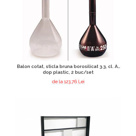
Balon cotat, sticla bruna borosilicat 3.3, cl. A,
dop plastic, 2 buc/set
de la 123,76 Lei