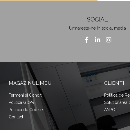
SOCIAL
Urmareste-ne in social media
MAGAZINUL MEU
CLIENTI
Termeni si Conditii
Politica de Re
Politica GDPR
Solutionarea on
Politica de Cookie
ANPC
Contact