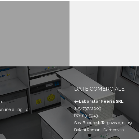
DATE COMERCIALE
e-Laborator Feeria SRL
tur
J15/737/2009
line a litigiilor
RO16315943
Sos. Bucuresti-Targoviste, nr. 19
Baleni Romani, Dambovita