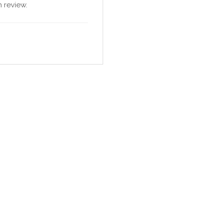
 review.