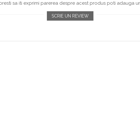
resti sa iti exprimi parerea despre acest produs poti adauga un
SCRIE UN REVIEW