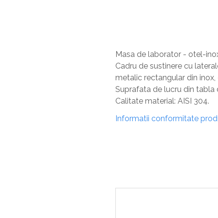
Masa de laborator - otel-i
Cadru de sustinere cu laterale 
metalic rectangular din ino
Suprafata de lucru din tabla 
Calitate material: AISI 304.
Informatii conformitate pro