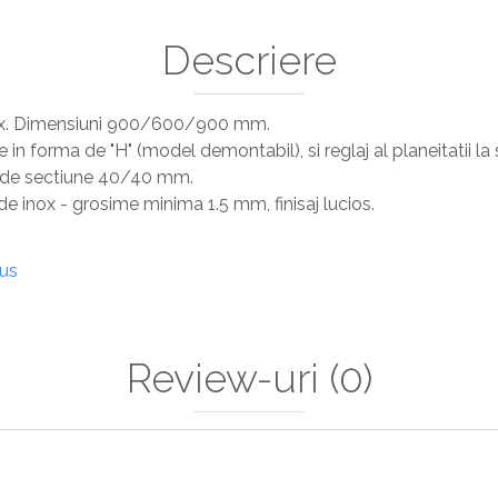
Descriere
nox. Dimensiuni 900/600/900 mm.
in forma de "H" (model demontabil), si reglaj al planeitatii la so
x, de sectiune 40/40 mm.
de inox - grosime minima 1.5 mm, finisaj lucios.
dus
Review-uri
(0)