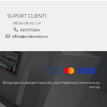
SUPORT CLIENTI
08.00-16.00, L-V
0372777524
office@e-laborator.ro
©Copyright e-Laborator Feeria SRL 2020
Platforma E-commerce by
Gomag