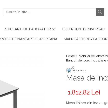
STICLARIE DE LABORATOR
DETERGENTI UNIVERSALI
PROIECT-FINANTARE-EUROPEANA
MANUFACTERGY FACTOR
Home /
Mobilier de laborato
Bancuri de lucru industriale 
Masa de ino
1.812,82 Lei
Masa liniara din inox 