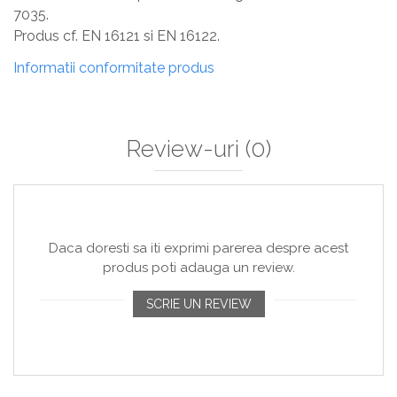
7035.
Produs cf. EN 16121 si EN 16122.
Informatii conformitate produs
Review-uri
(0)
Daca doresti sa iti exprimi parerea despre acest
produs poti adauga un review.
SCRIE UN REVIEW