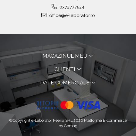
0372777524
office@e-laborator.ro
MAGAZINUL MEU
CLIENTI
DATE COMERCIALE
©Copyright e-Laborator Feeria SRL 2020
Platforma E-commerce
by Gomag