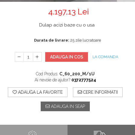
4.197,13 Lei
Dulap acizi baze cu o usa
Durata de livrare:
25 zile lucratoare
ADAUGA IN COS
LA COMANDA
Cod Produs:
C_60_200_M/1U
Ai nevoie de ajutor?
0372777524
ADAUGA LA FAVORITE
CERE INFORMATII
ADAUGA IN SEAP