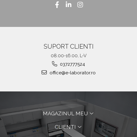
SUPORT CLIENTI
08.00-16.00, L-V
0372777524
office@e-laborator.ro
MAGAZINUL MEU
CLIENTI