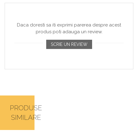
Daca doresti sa iti exprimi parerea despre acest
produs poti adauga un review.
SCRIE UN REVIEW
PRODUSE
SIMILARE