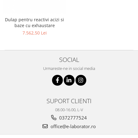
Dulap pentru reactivi acizi si
baze cu exhaustare
7.562,50 Lei
SOCIAL
Urmareste-ne in social media
SUPORT CLIENTI
08.00-16.00, L-V
0372777524
office@e-laborator.ro