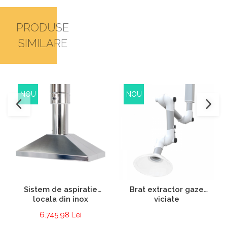
PRODUSE
SIMILARE
NOU
NOU
Sistem de aspiratie
Brat extractor gaze
locala din inox
viciate
6.745,98 Lei