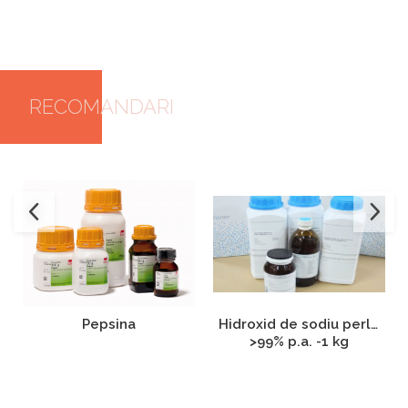
RECOMANDARI
Hidroxid de sodiu perle
Pepsina
>99% p.a. -1 kg