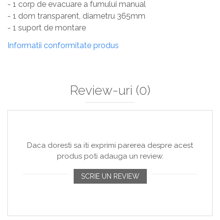
- 1 corp de evacuare a fumului manual
- 1 dom transparent, diametru 365mm
- 1 suport de montare
Informatii conformitate produs
Review-uri
(0)
Daca doresti sa iti exprimi parerea despre acest
produs poti adauga un review.
SCRIE UN REVIEW