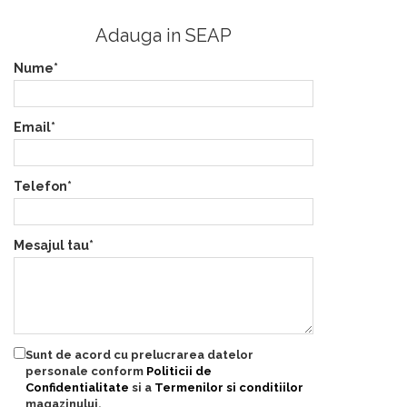
Adauga in SEAP
Nume*
Email*
Telefon*
Mesajul tau*
Sunt de acord cu prelucrarea datelor
personale conform
Politicii de
Confidentialitate
si a
Termenilor si conditiilor
magazinului.