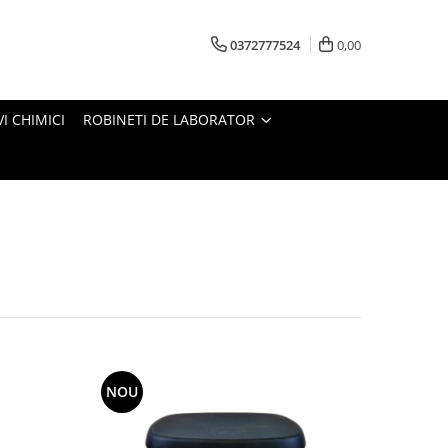
0372777524
0,00
I CHIMICI
ROBINETI DE LABORATOR
NOU