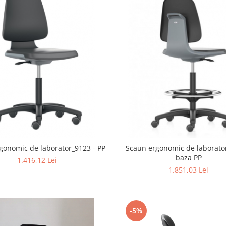
gonomic de laborator_9123 - PP
Scaun ergonomic de laborato
baza PP
1.416,12 Lei
1.851,03 Lei
-5%