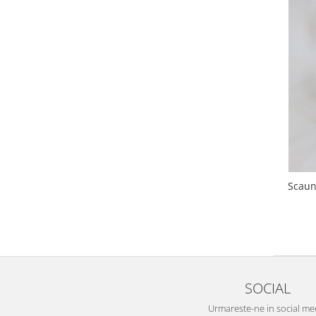
Scaun
SOCIAL
Urmareste-ne in social me