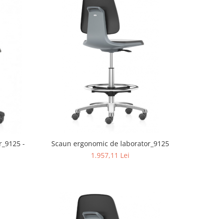
r_9125 -
Scaun ergonomic de laborator_9125
1.957,11 Lei