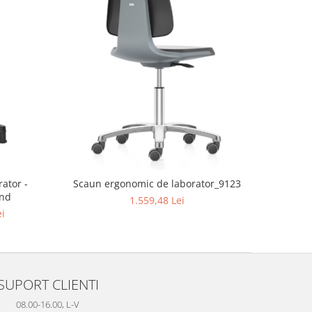
ator -
Scaun ergonomic de laborator_9123
und
1.559,48 Lei
ei
SUPORT CLIENTI
08.00-16.00, L-V