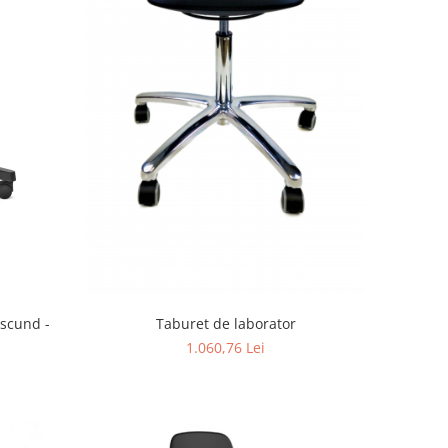
 scund -
Taburet de laborator
1.060,76 Lei