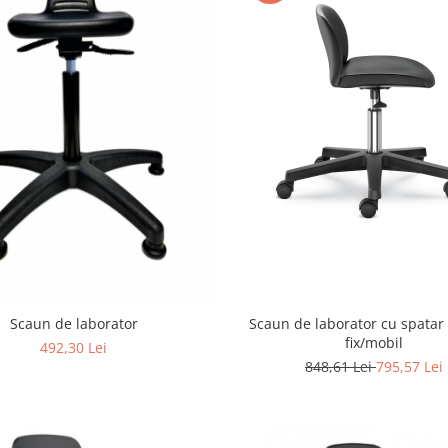
Scaun de laborator
Scaun de laborator cu spatar
fix/mobil
492,30 Lei
848,61 Lei
795,57 Lei