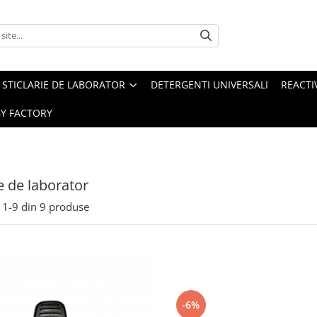
STICLARIE DE LABORATOR
DETERGENTI UNIVERSALI
REACTIV
Y FACTORY
 de laborator
1-
9
din
9
produse
-6%