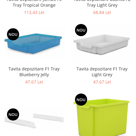
Tray Light Grey
Tray Tropical Orange
68,84 Lei
113,43 Lei
NOU
NOU
Tavita depozitare F1 Tray
Tavita depozitare F1 Tray
Blueberry Jelly
Light Grey
47,67 Lei
47,67 Lei
NOU
NOU