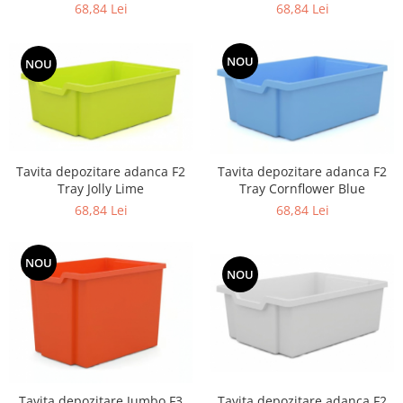
68,84 Lei
68,84 Lei
NOU
NOU
Tavita depozitare adanca F2
Tavita depozitare adanca F2
Tray Jolly Lime
Tray Cornflower Blue
68,84 Lei
68,84 Lei
NOU
NOU
Tavita depozitare adanca F2
Tavita depozitare Jumbo F3