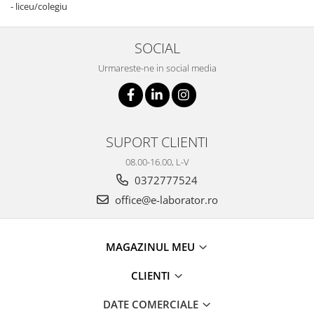
- liceu/colegiu
SOCIAL
Urmareste-ne in social media
SUPORT CLIENTI
08.00-16.00, L-V
0372777524
office@e-laborator.ro
MAGAZINUL MEU
CLIENTI
DATE COMERCIALE