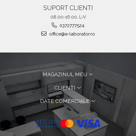
SUPORT CLIENTI
08.00-16.00, L-V
0372777524
office@e-laborator.ro
MAGAZINUL MEU
CLIENTI
DATE COMERCIALE